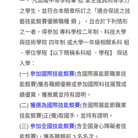
一、 凡高級中等學校畢 結 業生或具同等學力
之學生，並符合本簡章所訂之「適合保送之技
藝技能競賽優勝職種 類 」，且合於下列情形
之一者，得參加 專科學校二年制、科技大學
與技術學院 四年制 或大學一年級相關系科 組
、學位學程【以下簡稱系科組 、學程】 保送
入學：
(一)
參加國際技能競賽
(含國際展能節職業技
能競賽)獲各職類優勝或參加國際科技展覽成
績優異，獲推薦並持有證明。
(二)
獲選為國際技能競賽
(含國際展能節職業
技能競賽)正(備)取國手，並持有證明。
(三)
參加全國技能競賽
(含全國身心障礙者技
能競賽)，獲各職類前 3 名名次。