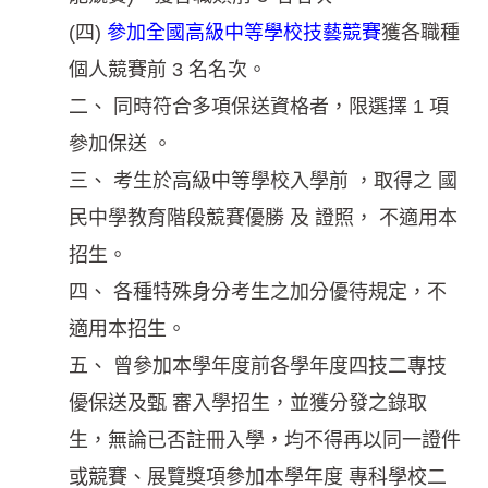
(四)
參加全國高級中等學校技藝競賽
獲各職種
個人競賽前 3 名名次。
二、 同時符合多項保送資格者，限選擇 1 項
參加保送 。
三、 考生於高級中等學校入學前 ，取得之 國
民中學教育階段競賽優勝 及 證照， 不適用本
招生。
四、 各種特殊身分考生之加分優待規定，不
適用本招生。
五、 曾參加本學年度前各學年度四技二專技
優保送及甄 審入學招生，並獲分發之錄取
生，無論已否註冊入學，均不得再以同一證件
或競賽、展覽獎項參加本學年度 專科學校二