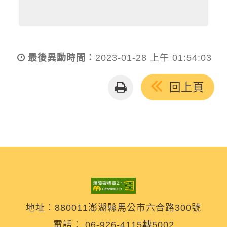
最後異動時間：
2023-01-28 上午 01:54:03
友
回上頁
善
列
印
地址︰880011澎湖縣馬公市六合路300號
電話︰
06-926-4115轉5002