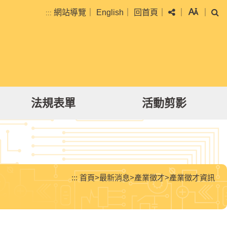
分享
字級
搜
網站導覽
｜
English
｜
回首頁
｜
｜
｜
:::
法規表單
活動剪影
:::
首頁
>
最新消息
>
產業徵才
>
產業徵才資訊