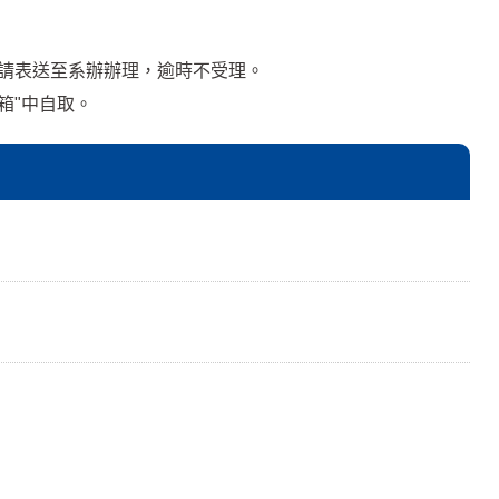
請表送至系辦辦理，逾時不受理。
箱"中自取。