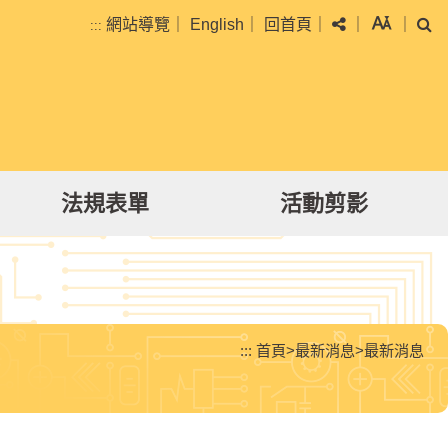
分享
字級
搜
網站導覽
｜
English
｜
回首頁
｜
｜
｜
:::
法規表單
活動剪影
:::
首頁
>
最新消息
>
最新消息