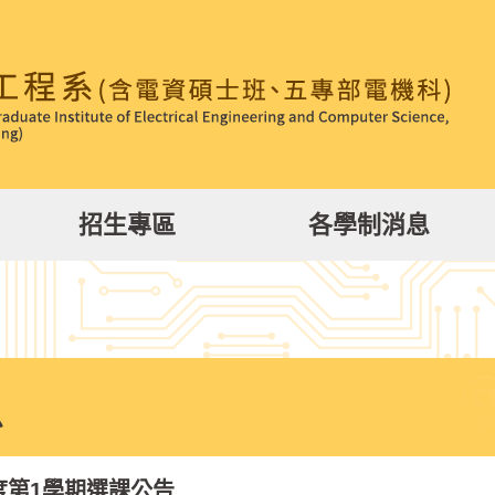
招生專區
各學制消息
息
年度第1學期選課公告