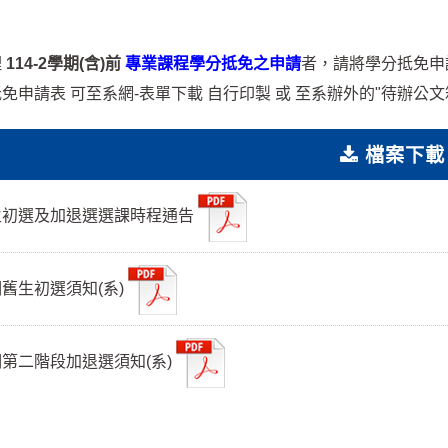
理
114-2學期(含)前
專業課程學分抵免之申請
者，請將學分抵免申
免申請表 可至系網-表單下載 自行印製 或 至系辦外的"待辦公文
檔案下載
舊生初選及加退選選課時程通告
學期舊生初選須知(系)
學期第二階段加退選須知(系)