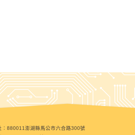
︰880011澎湖縣馬公市六合路300號