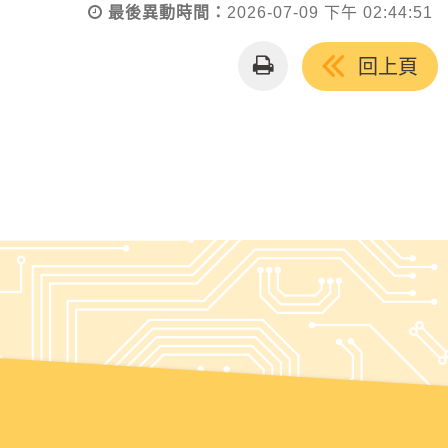
最後異動時間：
2026-07-09 下午 02:44:51
友
回上頁
善
列
印