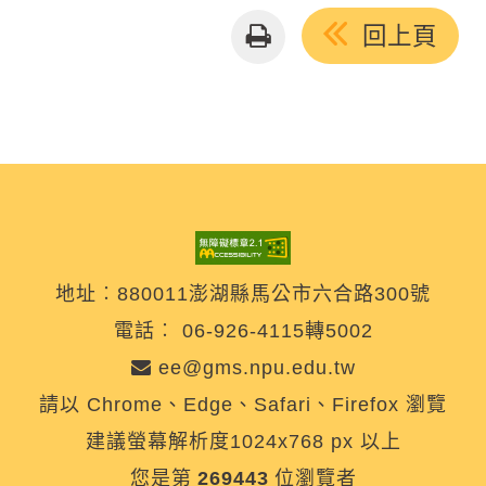
友
回上頁
善
列
印
地址︰880011澎湖縣馬公市六合路300號
電話︰
06-926-4115轉5002
ee@gms.npu.edu.tw
請以 Chrome、Edge、Safari、Firefox 瀏覽
建議螢幕解析度1024x768 px 以上
您是第
269443
位瀏覽者